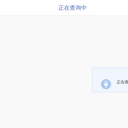
正在查询中
正在